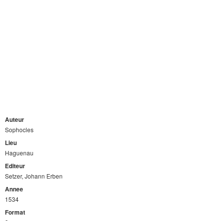
Auteur
Sophocles
Lieu
Haguenau
Editeur
Setzer, Johann Erben
Annee
1534
Format