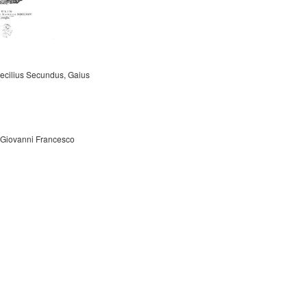
aecilius Secundus, Gaius
 Giovanni Francesco